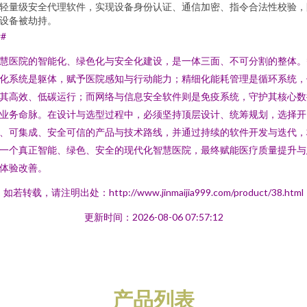
轻量级安全代理软件，实现设备身份认证、通信加密、指令合法性校验，
设备被劫持。
##
慧医院的智能化、绿色化与安全化建设，是一体三面、不可分割的整体。
化系统是躯体，赋予医院感知与行动能力；精细化能耗管理是循环系统，
其高效、低碳运行；而网络与信息安全软件则是免疫系统，守护其核心数
业务命脉。在设计与选型过程中，必须坚持顶层设计、统筹规划，选择开
、可集成、安全可信的产品与技术路线，并通过持续的软件开发与迭代，
一个真正智能、绿色、安全的现代化智慧医院，最终赋能医疗质量提升与
体验改善。
如若转载，请注明出处：http://www.jinmaijia999.com/product/38.html
更新时间：2026-08-06 07:57:12
产品列表