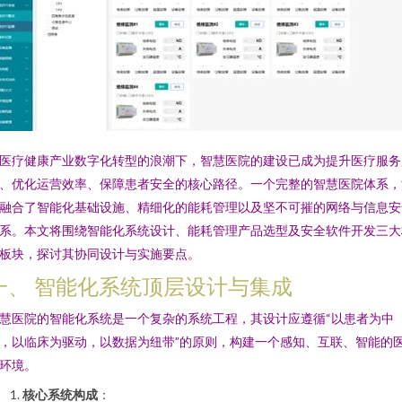
医疗健康产业数字化转型的浪潮下，智慧医院的建设已成为提升医疗服务
、优化运营效率、保障患者安全的核心路径。一个完整的智慧医院体系，
融合了智能化基础设施、精细化的能耗管理以及坚不可摧的网络与信息安
系。本文将围绕智能化系统设计、能耗管理产品选型及安全软件开发三大
板块，探讨其协同设计与实施要点。
一、 智能化系统顶层设计与集成
慧医院的智能化系统是一个复杂的系统工程，其设计应遵循“以患者为中
，以临床为驱动，以数据为纽带”的原则，构建一个感知、互联、智能的
环境。
核心系统构成
：